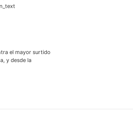
n_text
tra el mayor surtido
ia, y desde la