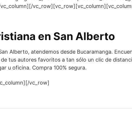
/vc_column][/vc_row][vc_row][vc_column][vc_colum
ristiana en San Alberto
en San Alberto, atendemos desde Bucaramanga. Encuen
s de tus autores favoritos a tan sólo un clic de distanc
ar u oficina. Compra 100% segura.
vc_column][/vc_row]