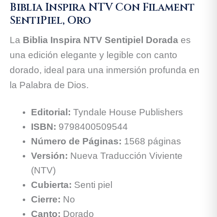
Biblia Inspira NTV Con Filament
SentiPiel, Oro
La
Biblia Inspira NTV Sentipiel Dorada
es
una edición elegante y legible con canto
dorado, ideal para una inmersión profunda en
la Palabra de Dios.
Editorial:
Tyndale House Publishers
ISBN:
9798400509544
Número de Páginas:
1568 páginas
Versión:
Nueva Traducción Viviente
(NTV)
Cubierta:
Senti piel
Cierre:
No
Canto:
Dorado