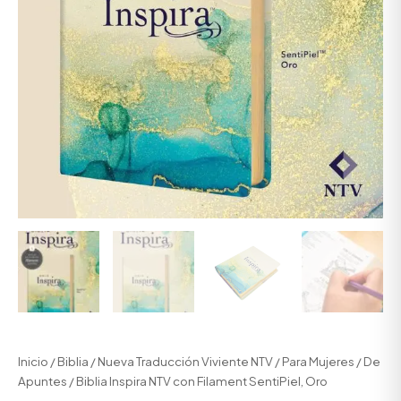
Inicio
/
Biblia
/
Nueva Traducción Viviente NTV
/
Para Mujeres
/
De
Apuntes
/ Biblia Inspira NTV con Filament SentiPiel, Oro