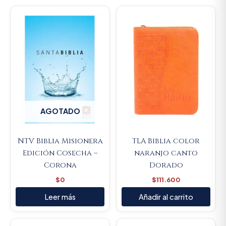
AGOTADO
NTV Biblia Misionera
TLA Biblia color
Edición Cosecha –
naranjo canto
Corona
Dorado
$
0
$
111.600
Leer más
Añadir al carrito