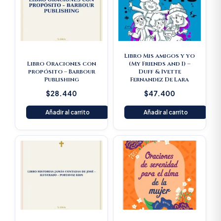
Libro Mis amigos y yo
Libro Oraciones con
(My Friends and I) –
propósito – Barbour
Duff & Ivette
Publishing
Fernandez De Lara
$
28.440
$
47.400
Añadir al carrito
Añadir al carrito