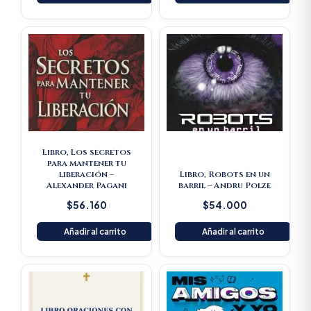
Libro, Los secretos
para mantener tu
liberación –
Libro, Robots en un
Alexander Pagani
barril – Andru Polze
$
56.160
$
54.000
Añadir al carrito
Añadir al carrito