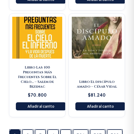
Libro Las 100
Preguntas Más
Frecuentes Sobre El
Cielo… – Salem de
Libro El discípulo
Bezenac
amado – César Vidal
$
70.800
$
81.240
Añadir al carrito
Añadir al carrito