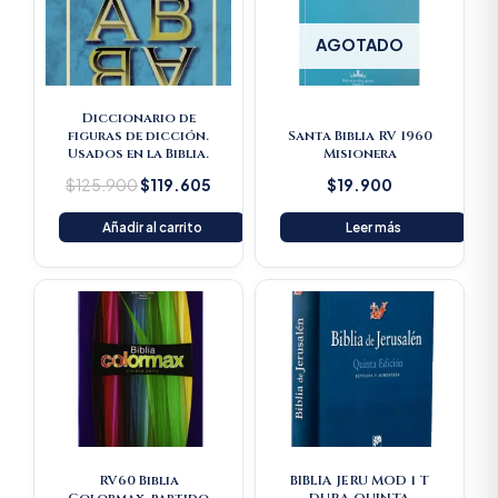
AGOTADO
Diccionario de
figuras de dicción.
Santa Biblia RV 1960
Usados en la Biblia.
Misionera
$
125.900
$
119.605
$
19.900
Añadir al carrito
Leer más
RV60 Biblia
BIBLIA JERU MOD 1 T