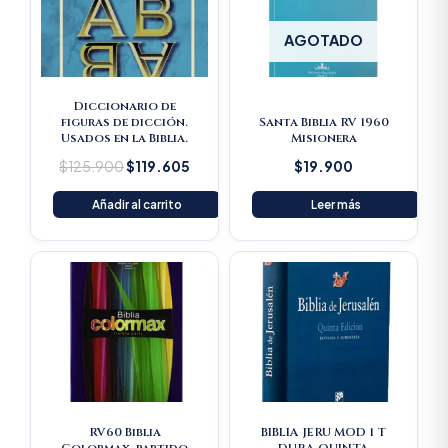
AGOTADO
Diccionario de
figuras de dicción.
Santa Biblia RV 1960
Usados en la Biblia.
Misionera
$
125.900
$
119.605
$
19.900
Añadir al carrito
Leer más
RV60 Biblia
BIBLIA JERU MOD 1 T