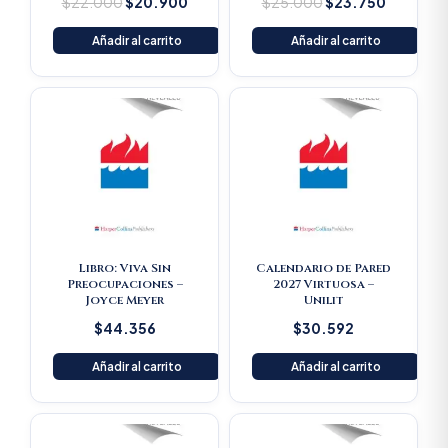
$
22.000
$
20.900
$
25.000
$
23.750
Añadir al carrito
Añadir al carrito
Libro: Viva Sin
Calendario de Pared
Preocupaciones –
2027 Virtuosa –
Joyce Meyer
Unilit
$
44.356
$
30.592
Añadir al carrito
Añadir al carrito