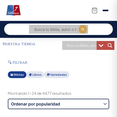
Ir
al
contenido
Nuestra Tienda
🔍 Filtrar
📖 Biblias
📗 Libros
🎁 Variedades
Sorted
by
Mostrando 1–24 de 4477 resultados
popularity