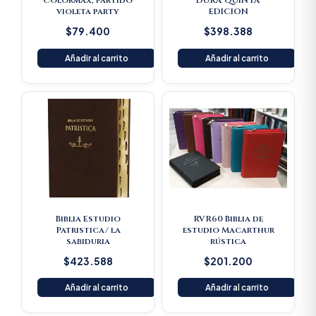
Colormax, partido
DURA QUINTA
violeta party
EDICION
$
79.400
$
398.388
Añadir al carrito
Añadir al carrito
Biblia Estudio
RVR60 Biblia de
Patristica/ la
estudio Macarthur
sabiduria
rústica
$
423.588
$
201.200
Añadir al carrito
Añadir al carrito