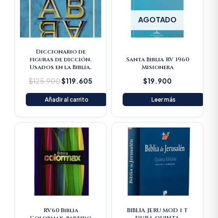
AGOTADO
Diccionario de
figuras de dicción.
Santa Biblia RV 1960
Usados en la Biblia.
Misionera
$
125.900
$
119.605
$
19.900
Añadir al carrito
Leer más
RV60 Biblia
BIBLIA JERU MOD 1 T