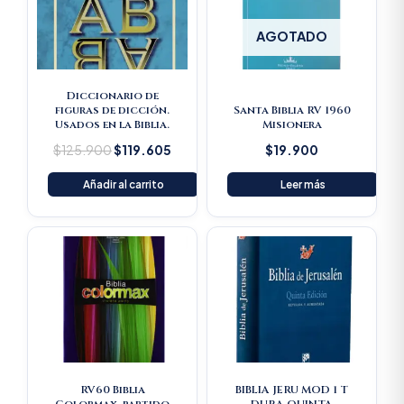
AGOTADO
Diccionario de
figuras de dicción.
Santa Biblia RV 1960
Usados en la Biblia.
Misionera
$
125.900
$
119.605
$
19.900
Añadir al carrito
Leer más
RV60 Biblia
BIBLIA JERU MOD 1 T