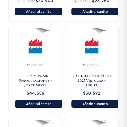
$
22.000
$
20.900
$
25.000
$
23.750
Añadir al carrito
Añadir al carrito
Libro: Viva Sin
Calendario de Pared
Preocupaciones –
2027 Virtuosa –
Joyce Meyer
Unilit
$
44.356
$
30.592
Añadir al carrito
Añadir al carrito