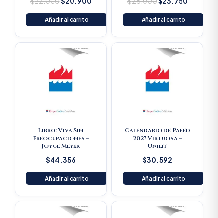
$
22.000
$
20.900
$
25.000
$
23.750
Añadir al carrito
Añadir al carrito
Libro: Viva Sin
Calendario de Pared
Preocupaciones –
2027 Virtuosa –
Joyce Meyer
Unilit
$
44.356
$
30.592
Añadir al carrito
Añadir al carrito