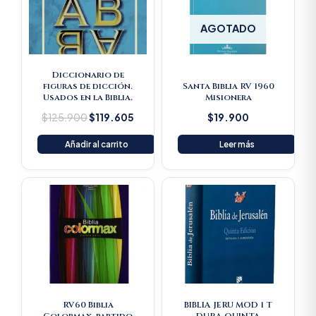
AGOTADO
Diccionario de
figuras de dicción.
Santa Biblia RV 1960
Usados en la Biblia.
Misionera
$
125.900
$
119.605
$
19.900
Añadir al carrito
Leer más
RV60 Biblia
BIBLIA JERU MOD 1 T