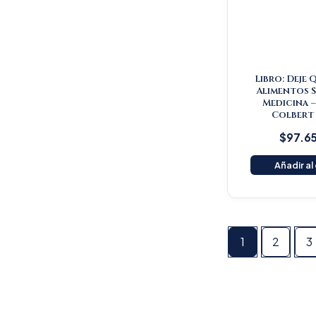
Libro: Deje 
Alimentos S
Medicina 
Colbert
$
97.6
Añadir al
1
2
3