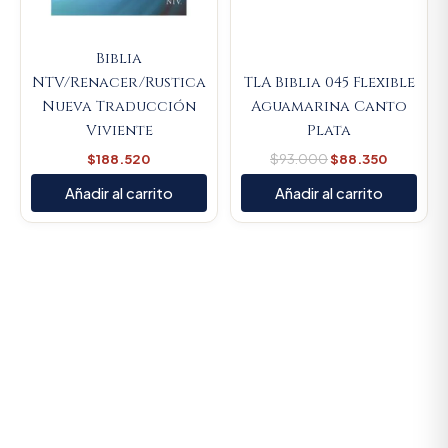
Biblia
NTV/Renacer/Rustica
TLA Biblia 045 Flexible
Nueva Traducción
Aguamarina Canto
Viviente
Plata
$
188.520
$
93.000
$
88.350
Añadir al carrito
Añadir al carrito