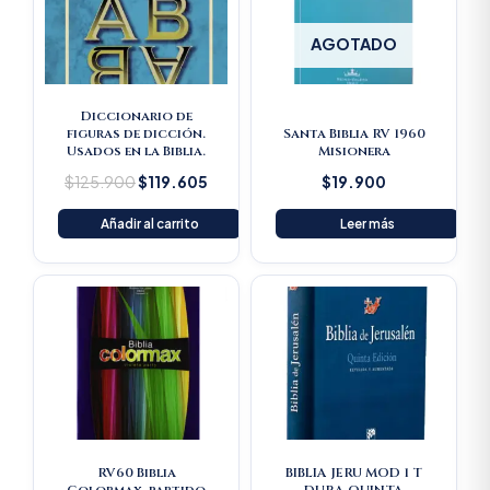
AGOTADO
Diccionario de
figuras de dicción.
Santa Biblia RV 1960
Usados en la Biblia.
Misionera
$
125.900
$
119.605
$
19.900
Añadir al carrito
Leer más
RV60 Biblia
BIBLIA JERU MOD 1 T