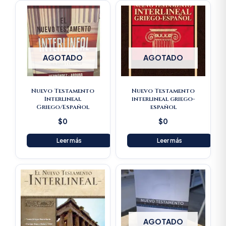
AGOTADO
AGOTADO
Nuevo Testamento
Nuevo Testamento
Interlineal
interlineal griego-
Griego/Español
español
$
0
$
0
Leer más
Leer más
AGOTADO