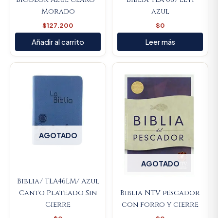
Morado
azul
$
127.200
$
0
Añadir al carrito
Leer más
AGOTADO
AGOTADO
Biblia/ TLA46LM/ Azul
Canto Plateado Sin
Biblia NTV pescador
Cierre
con forro y cierre