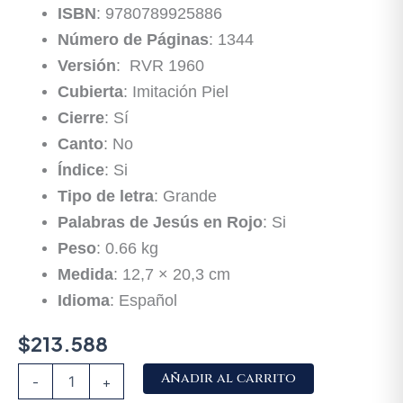
ISBN
:
9780789925886
Número de Páginas
: 1344
Versión
:
RVR 1960
Cubierta
: Imitación Piel
Cierre
: Sí
Canto
: No
Índice
: Si
Tipo de letra
: Grande
Palabras de Jesús en Rojo
: Si
Peso
:
0.66
kg
Medida
: 12,7 × 20,3 cm
Idioma
: Español
$
213.588
Alternative:
Añadir al carrito
-
+