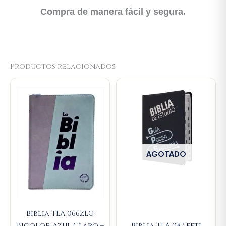
Compra de manera fácil y segura.
Productos relacionados
AGOTADO
Biblia TLA 066ZLG
Bicolor Azul Claro –
Biblia TLA 087 eeti