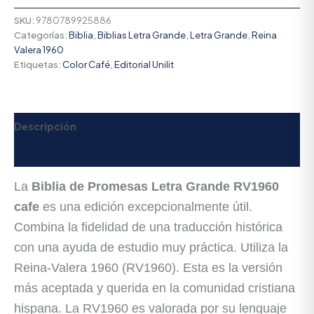
SKU:
9780789925886
Categorías:
Biblia
,
Biblias Letra Grande
,
Letra Grande
,
Reina
Valera 1960
Etiquetas:
Color Café
,
Editorial Unilit
Descripción
Valoraciones (0)
La
Biblia de Promesas Letra Grande RV1960
cafe
es una edición excepcionalmente útil.
Combina la fidelidad de una traducción histórica
con una ayuda de estudio muy práctica. Utiliza la
Reina-Valera 1960 (RV1960). Esta es la versión
más aceptada y querida en la comunidad cristiana
hispana. La RV1960 es valorada por su lenguaje