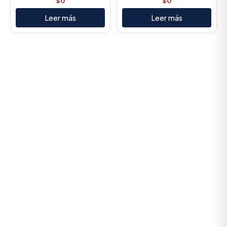
$
0
$
0
Leer más
Leer más