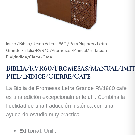
Inicio
/
Biblia
/
Reina Valera 1960
/
Para Mujeres
/
Letra
Grande
/ Biblia/RVR60/Promesas/Manual/Imitación
Piel/Indice/Cierre/Cafe
Biblia/RVR60/Promesas/Manual/Imi
Piel/Indice/Cierre/Cafe
La Biblia de Promesas Letra Grande RV1960 cafe
es una edición excepcionalmente útil. Combina la
fidelidad de una traducción histórica con una
ayuda de estudio muy práctica.
Editorial
: Unilit