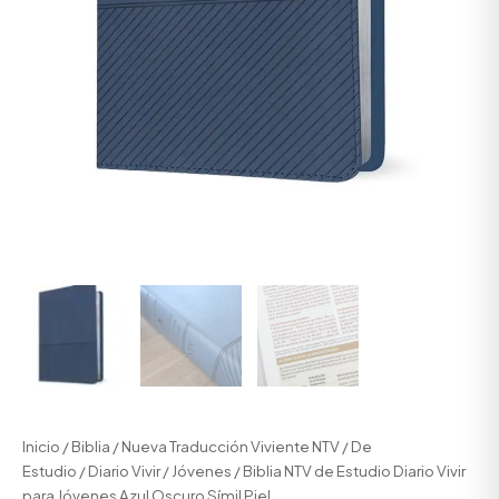
Inicio
/
Biblia
/
Nueva Traducción Viviente NTV
/
De
Estudio
/
Diario Vivir
/
Jóvenes
/ Biblia NTV de Estudio Diario Vivir
para Jóvenes Azul Oscuro Símil Piel