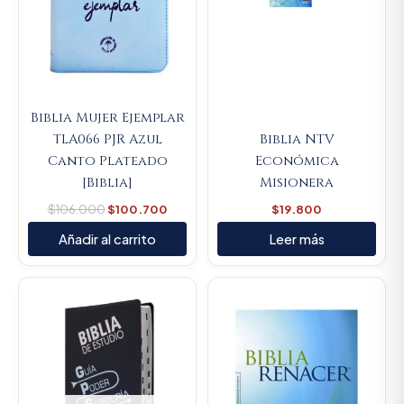
Biblia Mujer Ejemplar
TLA066 PJR Azul
Biblia NTV
Canto Plateado
Económica
[Biblia]
Misionera
$
106.000
$
100.700
$
19.800
Añadir al carrito
Leer más