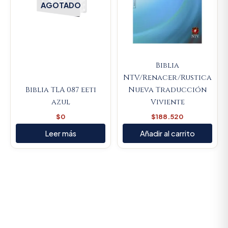
AGOTADO
Biblia
NTV/Renacer/Rustica
Biblia TLA 087 eeti
Nueva Traducción
azul
Viviente
$
0
$
188.520
Leer más
Añadir al carrito