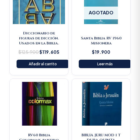
AGOTADO
Diccionario de
figuras de dicción.
Santa Biblia RV 1960
Usados en la Biblia.
Misionera
$
125.900
$
119.605
$
19.900
Añadir al carrito
Leer más
RV60 Biblia
BIBLIA JERU MOD 1 T