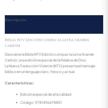
Descripción
Valoraciones (0)
Biblia NTV Edición compacta Letra Grande
Carbón
Descubre la Biblia NTV Edición compacta Letra Grande
Carbón, una edición especial de la Palabra de Dios.
La Nueva Traducción Viviente (NTV) presenta el mensaje
bíblico en un lenguaje claro, fresco y actual.
Características:
Edición especial de alta calidad
Código: 9781496478801