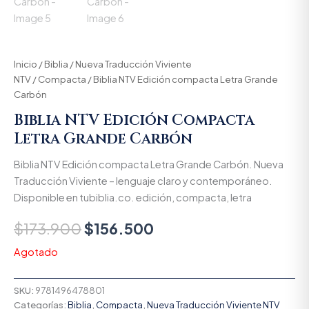
Inicio
/
Biblia
/
Nueva Traducción Viviente
NTV
/
Compacta
/ Biblia NTV Edición compacta Letra Grande
Carbón
Biblia NTV Edición Compacta
Letra Grande Carbón
Biblia NTV Edición compacta Letra Grande Carbón. Nueva
Traducción Viviente – lenguaje claro y contemporáneo.
Disponible en tubiblia.co. edición, compacta, letra
$
173.900
$
156.500
Agotado
SKU:
9781496478801
Categorías:
Biblia
,
Compacta
,
Nueva Traducción Viviente NTV