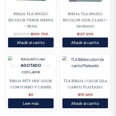
Biblia TLA 066ZLG
Biblia TLA 066ZLG
Bicolor Verde Menta
Bicolor Azul Claro –
– Rosa
Morado
$
106.000
$
100.700
$
127.200
Añadir al carrito
Añadir al carrito
AGOTADO
Biblia NTV pescador
TLA Biblia color Lila
con forro y cierre
canto Plateado
$
0
$
111.600
Leer más
Añadir al carrito