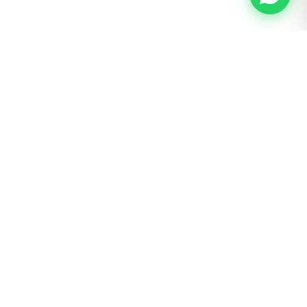
BOGOTÁ · SAN LUIS
Calle 62 # 22 – 56