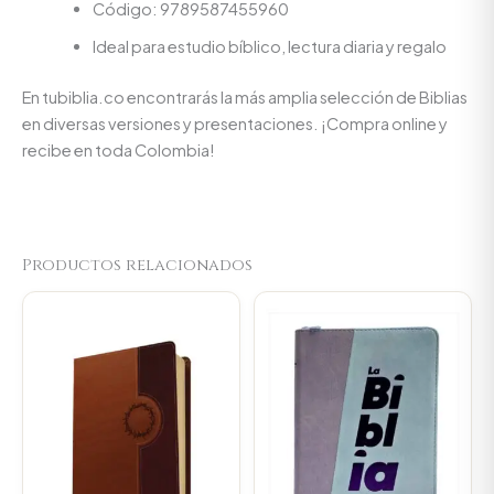
Código: 9789587455960
Ideal para estudio bíblico, lectura diaria y regalo
En tubiblia.co encontrarás la más amplia selección de Biblias
en diversas versiones y presentaciones. ¡Compra online y
recibe en toda Colombia!
Productos relacionados