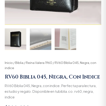
Inicio
/
Biblia
/
Reina Valera 1960
/ RV60 Biblia 045, Negra, con
indice
RV60 Biblia 045, Negra, Con Indice
RV60 Biblia 045, Negra, con indice. Perfecta para lectura,
estudio y regalo. Disponible en tubiblia.co. rv60, negra,
indice