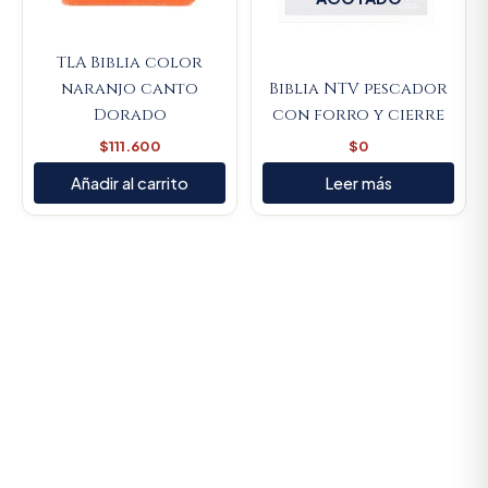
TLA Biblia color
naranjo canto
Biblia NTV pescador
Dorado
con forro y cierre
$
111.600
$
0
Añadir al carrito
Leer más