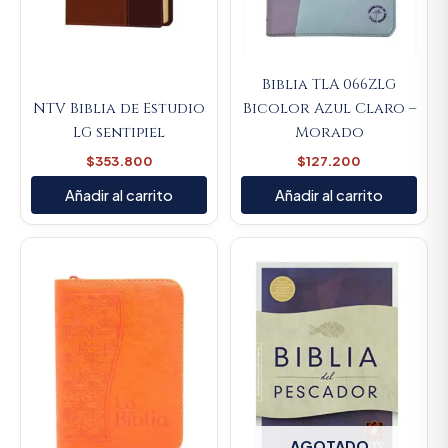
Biblia TLA 066ZLG
NTV Biblia de Estudio
Bicolor Azul Claro –
LG sentipiel
Morado
$
353.800
$
127.200
Añadir al carrito
Añadir al carrito
AGOTADO