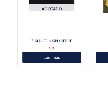
AGOTADO
Biblia TLA sin cierre
$
0
Leer más