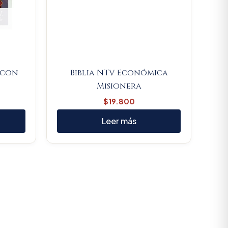
 con
Biblia NTV Económica
Misionera
$
19.800
Leer más