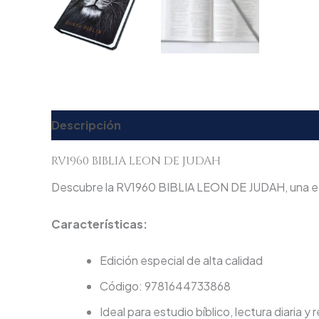
Descripción
Información adicional
Valorac
RV1960 BIBLIA LEON DE JUDAH
Descubre la RV1960 BIBLIA LEON DE JUDAH, una edic
Características:
Edición especial de alta calidad
Código: 9781644733868
Ideal para estudio bíblico, lectura diaria y 