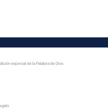
iones (0)
ión especial de la Palabra de Dios.
regalo