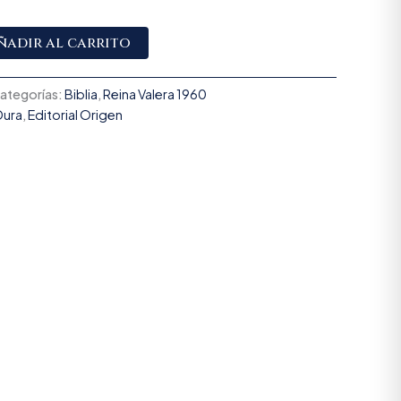
Alternative:
ñadir al carrito
ategorías:
Biblia
,
Reina Valera 1960
Dura
,
Editorial Origen