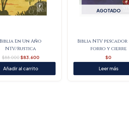
AGOTADO
Biblia En Un Año
Biblia NTV pescador
NTV/Rustica
forro y cierre
$
88.000
$
83.600
$
0
Añadir al carrito
Leer más