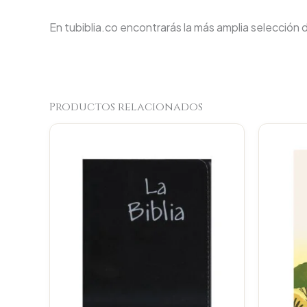
En tubiblia.co encontrarás la más amplia selección 
Productos relacionados