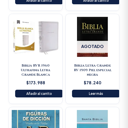
Añadir al carrito
Añadir al carrito
AGOTADO
Biblia RVR 1960
Biblia Letra Grande
Ultrafina Letra
RV 1909 Piel especial
Grande Blanca
negra
$
173.988
$
78.240
Añadir al carrito
Leer más
Original
Current
price
price
was:
is:
$125.900.
$119.605.