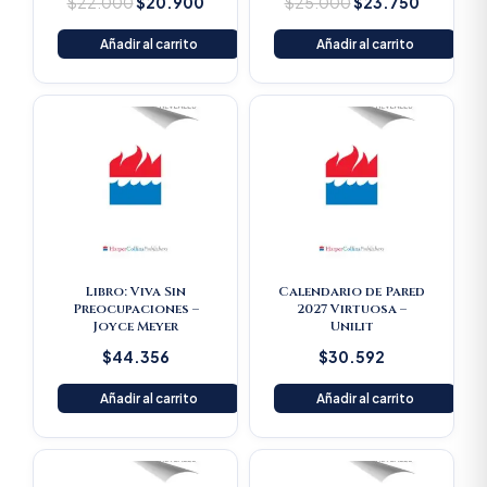
$
22.000
$
20.900
$
25.000
$
23.750
Añadir al carrito
Añadir al carrito
Libro: Viva Sin
Calendario de Pared
Preocupaciones –
2027 Virtuosa –
Joyce Meyer
Unilit
$
44.356
$
30.592
Añadir al carrito
Añadir al carrito