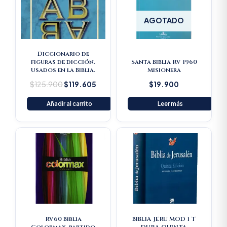
AGOTADO
Diccionario de
figuras de dicción.
Santa Biblia RV 1960
Usados en la Biblia.
Misionera
$
125.900
$
119.605
$
19.900
Añadir al carrito
Leer más
RV60 Biblia
BIBLIA JERU MOD 1 T