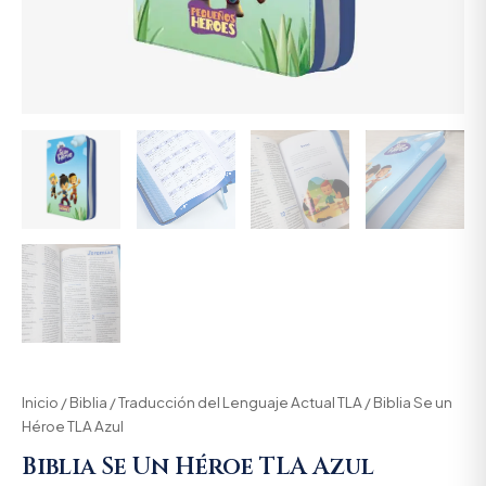
Inicio
/
Biblia
/
Traducción del Lenguaje Actual TLA
/ Biblia Se un
Héroe TLA Azul
Biblia Se Un Héroe TLA Azul