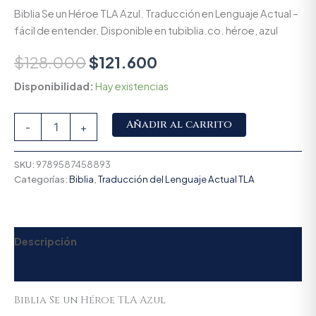
Biblia Se un Héroe TLA Azul. Traducción en Lenguaje Actual –
fácil de entender. Disponible en tubiblia.co. héroe, azul
$
128.000
$
121.600
Disponibilidad:
Hay existencias
Alternative:
Añadir al carrito
-
+
SKU:
9789587458893
Categorías:
Biblia
,
Traducción del Lenguaje Actual TLA
Descripción
Valoraciones (0)
Biblia Se un Héroe TLA Azul