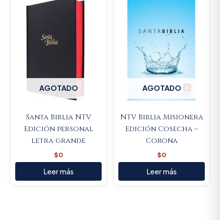
AGOTADO
AGOTADO
Santa Biblia NTV
NTV Biblia Misionera
Edición personal
Edición Cosecha –
letra grande
Corona
$
0
$
0
Leer más
Leer más