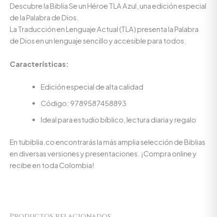
Descubre la Biblia Se un Héroe TLA Azul, una edición especial
de la Palabra de Dios.
La Traducción en Lenguaje Actual (TLA) presenta la Palabra
de Dios en un lenguaje sencillo y accesible para todos.
Características:
Edición especial de alta calidad
Código: 9789587458893
Ideal para estudio bíblico, lectura diaria y regalo
En tubiblia.co encontrarás la más amplia selección de Biblias
en diversas versiones y presentaciones. ¡Compra online y
recibe en toda Colombia!
Productos relacionados