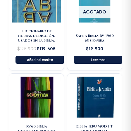
AGOTADO
Diccionario de
figuras de dicción.
Santa Biblia RV 1960
Usados en la Biblia.
Misionera
$
125.900
$
119.605
$
19.900
Añadir al carrito
Leer más
RV60 Biblia
BIBLIA JERU MOD 1 T