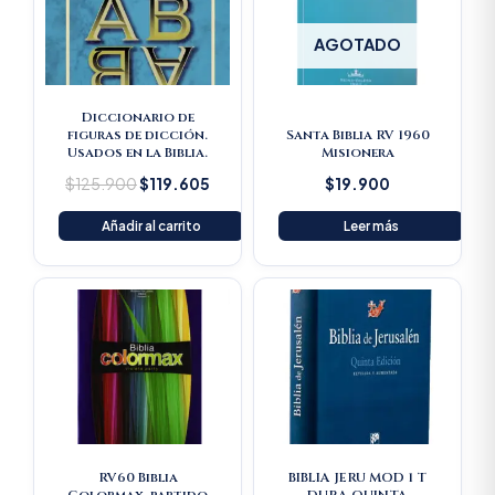
AGOTADO
Diccionario de
figuras de dicción.
Santa Biblia RV 1960
Usados en la Biblia.
Misionera
$
125.900
$
119.605
$
19.900
Añadir al carrito
Leer más
RV60 Biblia
BIBLIA JERU MOD 1 T