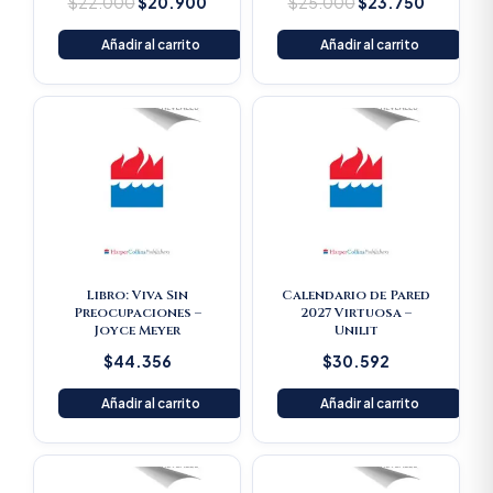
$
22.000
$
20.900
$
25.000
$
23.750
Añadir al carrito
Añadir al carrito
Libro: Viva Sin
Calendario de Pared
Preocupaciones –
2027 Virtuosa –
Joyce Meyer
Unilit
$
44.356
$
30.592
Añadir al carrito
Añadir al carrito