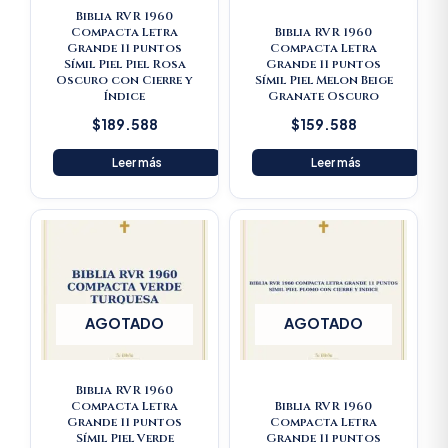
Biblia RVR 1960
Compacta Letra
Biblia RVR 1960
Grande 11 puntos
Compacta Letra
Símil Piel Piel Rosa
Grande 11 puntos
Oscuro con Cierre y
Símil Piel Melon Beige
Índice
Granate Oscuro
$
189.588
$
159.588
Leer más
Leer más
AGOTADO
AGOTADO
Biblia RVR 1960
Compacta Letra
Biblia RVR 1960
Grande 11 puntos
Compacta Letra
Símil Piel Verde
Grande 11 puntos