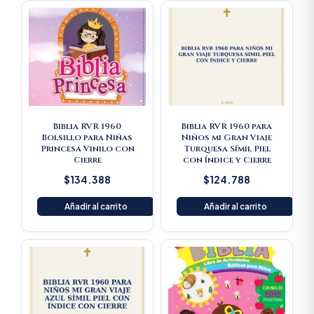
Biblia RVR 1960
Biblia RVR 1960 para
Bolsillo para Niñas
Niños mi Gran Viaje
Princesa Vinilo con
Turquesa Símil Piel
Cierre
con Índice y Cierre
$
134.388
$
124.788
Añadir al carrito
Añadir al carrito