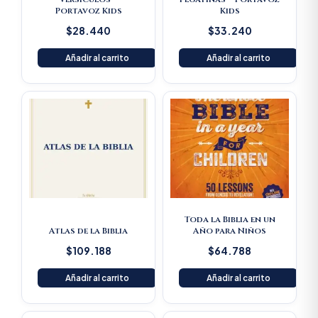
Portavoz Kids
Kids
$
28.440
$
33.240
Añadir al carrito
Añadir al carrito
Toda la Biblia en un
Atlas de la Biblia
Año para Niños
$
109.188
$
64.788
Añadir al carrito
Añadir al carrito