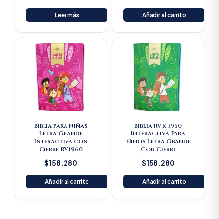
Leer más
Añadir al carrito
Biblia para Niñas
Biblia RVR 1960
Letra Grande
Interactiva Para
Interactiva con
Niños Letra Grande
Cierre RV1960
Con Cierre
$
158.280
$
158.280
Añadir al carrito
Añadir al carrito