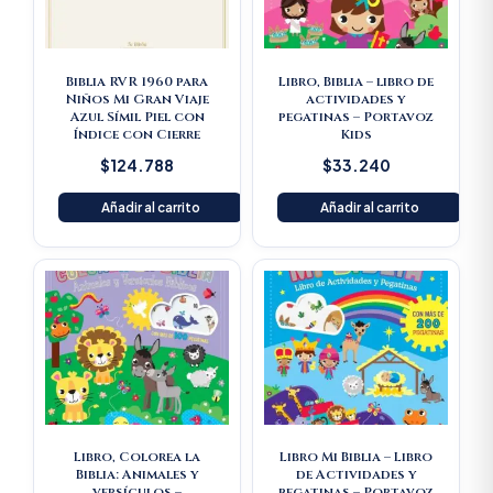
Biblia RVR 1960 para
Libro, Biblia – libro de
Niños Mi Gran Viaje
actividades y
Azul Símil Piel con
pegatinas – Portavoz
Índice con Cierre
Kids
$
124.788
$
33.240
Añadir al carrito
Añadir al carrito
Libro, Colorea la
Libro Mi Biblia – Libro
Biblia: Animales y
de Actividades y
versículos –
pegatinas – Portavoz