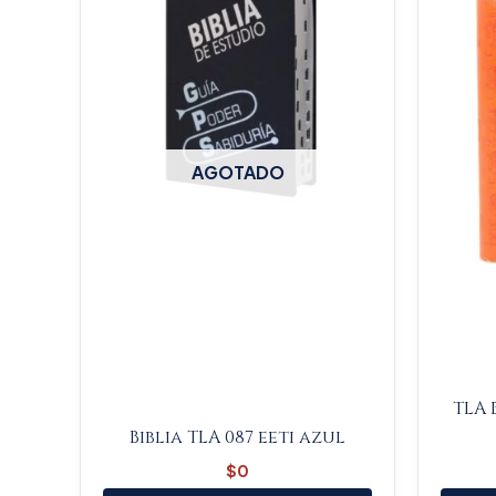
AGOTADO
TLA 
Biblia TLA 087 eeti azul
$
0