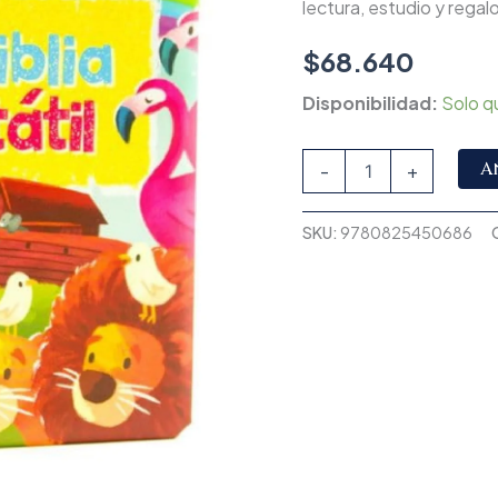
lectura, estudio y regalo.
$
68.640
Disponibilidad:
Solo q
A
-
+
SKU:
9780825450686