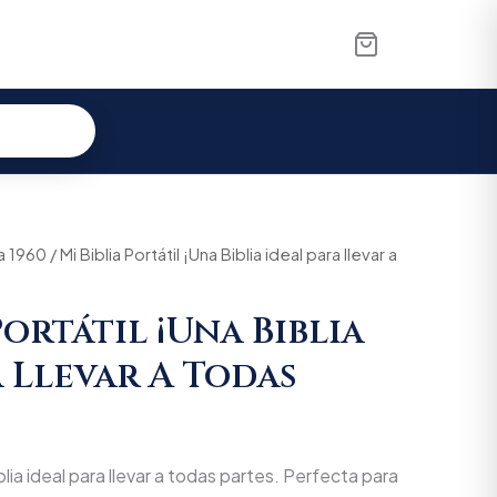
a 1960
/ Mi Biblia Portátil ¡Una Biblia ideal para llevar a
Portátil ¡Una Biblia
a Llevar A Todas
iblia ideal para llevar a todas partes. Perfecta para