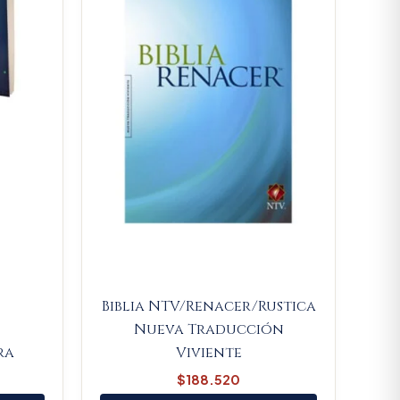
Biblia NTV/Renacer/Rustica
Nueva Traducción
ra
Viviente
$
188.520