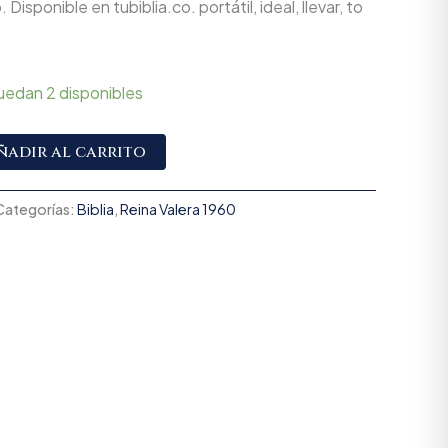
 Disponible en tubiblia.co. portátil, ideal, llevar, to
uedan 2 disponibles
Alternative:
ñadir al carrito
Categorías:
Biblia
,
Reina Valera 1960