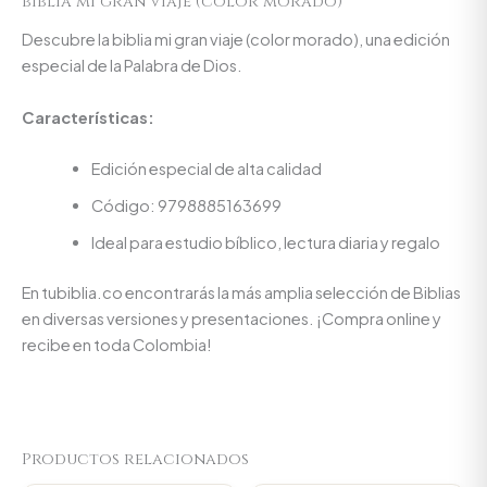
biblia mi gran viaje (color morado)
Descubre la biblia mi gran viaje (color morado), una edición
especial de la Palabra de Dios.
Características:
Edición especial de alta calidad
Código: 9798885163699
Ideal para estudio bíblico, lectura diaria y regalo
En tubiblia.co encontrarás la más amplia selección de Biblias
en diversas versiones y presentaciones. ¡Compra online y
recibe en toda Colombia!
Productos relacionados