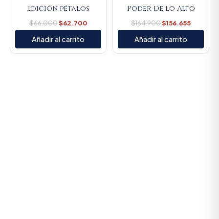
Edición pétalos
Poder De Lo Alto
$
66.000
$
62.700
$
164.900
$
156.655
Añadir al carrito
Añadir al carrito