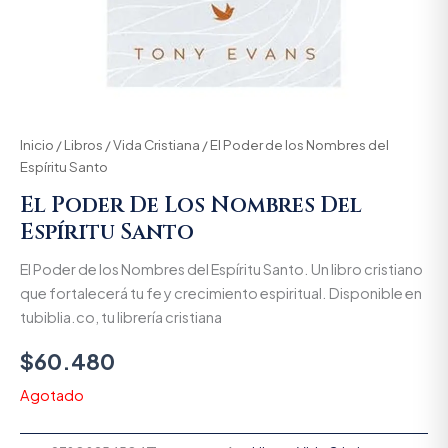
Inicio
/
Libros
/
Vida Cristiana
/ El Poder de los Nombres del
Espíritu Santo
El Poder De Los Nombres Del
Espíritu Santo
El Poder de los Nombres del Espíritu Santo. Un libro cristiano
que fortalecerá tu fe y crecimiento espiritual. Disponible en
tubiblia.co, tu librería cristiana
$
60.480
Agotado