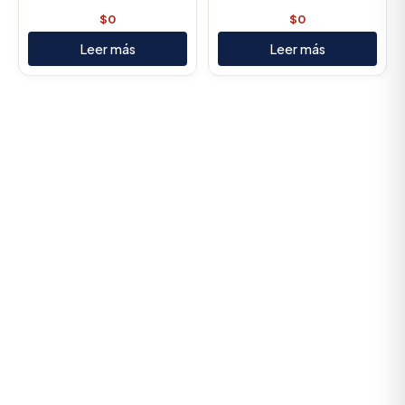
$
0
$
0
Leer más
Leer más