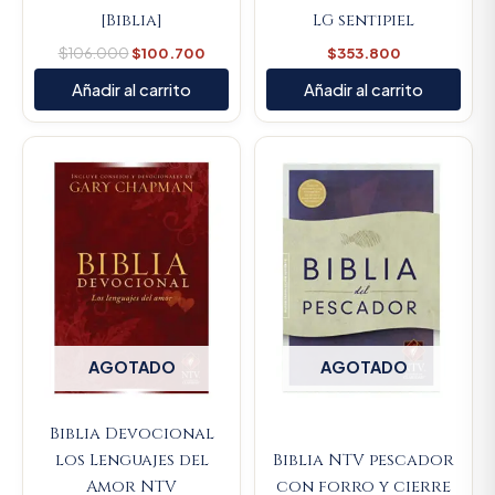
[Biblia]
LG sentipiel
$
106.000
$
100.700
$
353.800
Añadir al carrito
Añadir al carrito
AGOTADO
AGOTADO
Biblia Devocional
los Lenguajes del
Biblia NTV pescador
Amor NTV
con forro y cierre