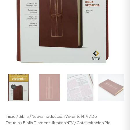
Inicio
/
Biblia
/
Nueva Traducción Viviente NTV
/
De
Estudio
/ Biblia Filament Ultrafina NTV / Cafe Imitacion Piel