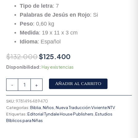
Tipo de letra
: 7
Palabras de Jesús en Rojo
: Si
Peso
: 0,60 kg
Medida
: 19 x 11 x 3 cm
Idioma
: Español
$
132.000
$
125.400
Disponibilidad:
Hay existencias
Alternative:
Añadir al carrito
-
+
SKU:
9781496489470
Categorías:
Biblia
,
Niños
,
Nueva Traducción Viviente NTV
Etiquetas:
Editorial Tyndale House Publishers
,
Estudios
Bíblicos para Niñas