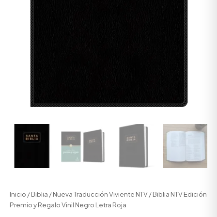
Inicio
/
Biblia
/
Nueva Traducción Viviente NTV
/ Biblia NTV Edición
Premio y Regalo Vinil Negro Letra Roja