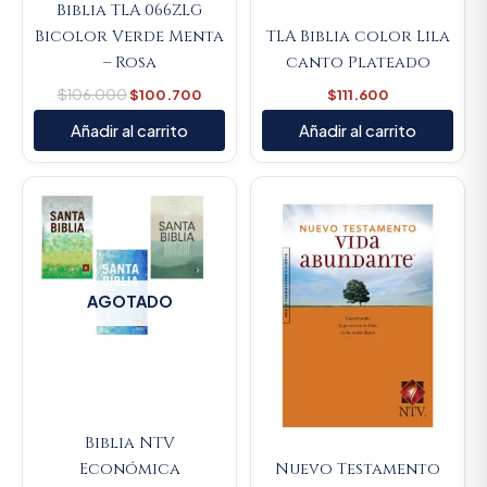
Biblia TLA 066ZLG
Bicolor Verde Menta
TLA Biblia color Lila
– Rosa
canto Plateado
$
106.000
$
100.700
$
111.600
Añadir al carrito
Añadir al carrito
AGOTADO
Biblia NTV
Económica
Nuevo Testamento