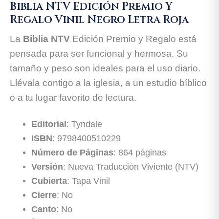
Biblia NTV Edición Premio Y
Regalo Vinil Negro Letra Roja
La
Biblia NTV
Edición Premio y Regalo está
pensada para ser funcional y hermosa. Su
tamaño y peso son ideales para el uso diario.
Llévala contigo a la iglesia, a un estudio bíblico
o a tu lugar favorito de lectura.
Editorial
: Tyndale
ISBN
: 9798400510229
Número de Páginas
: 864 páginas
Versión
: Nueva Traducción Viviente (NTV)
Cubierta
: Tapa Vinil
Cierre
: No
Canto
: No