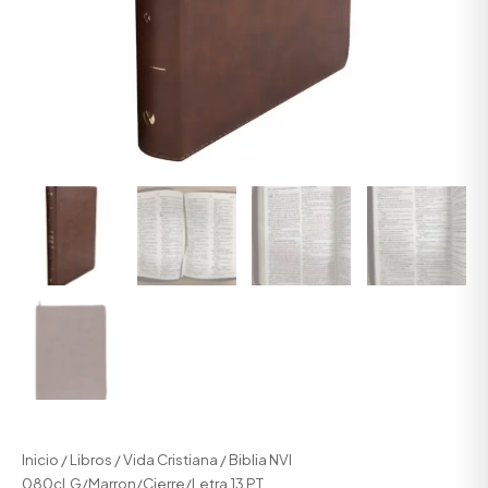
Inicio
/
Libros
/
Vida Cristiana
/ Biblia NVI
080cLG/Marron/Cierre/Letra 13 PT