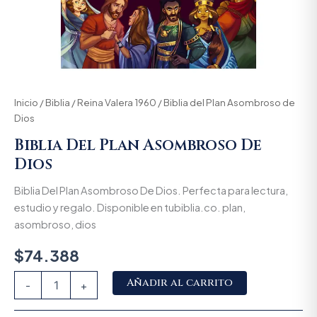
Inicio
/
Biblia
/
Reina Valera 1960
/ Biblia del Plan Asombroso de
Dios
Biblia Del Plan Asombroso De
Dios
Biblia Del Plan Asombroso De Dios. Perfecta para lectura,
estudio y regalo. Disponible en tubiblia.co. plan,
asombroso, dios
$
74.388
Alternative:
Añadir al carrito
-
+