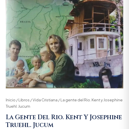
Inicio
/
Libros
/
Vida Cristiana
/ La gente del Rio. Kent y Josephine
Truehl. Jucum
La Gente Del Rio. Kent Y Josephine
Truehl. Jucum