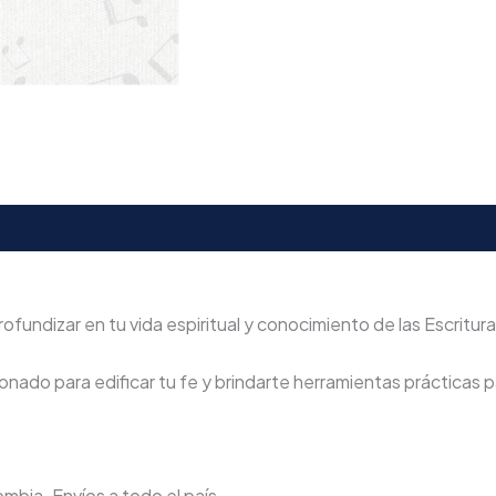
ofundizar en tu vida espiritual y conocimiento de las Escritura
nado para edificar tu fe y brindarte herramientas prácticas pa
lombia. Envíos a todo el país.