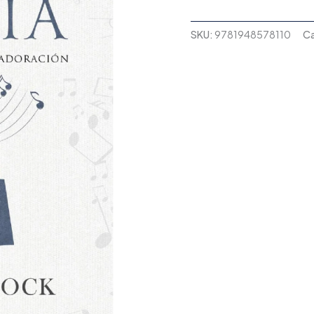
SKU:
9781948578110
Ca