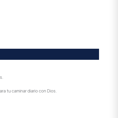
s.
ra tu caminar diario con Dios.