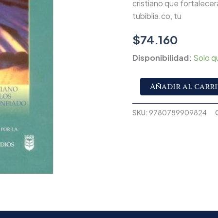
cristiano que fortalecer
tubiblia.co, tu
$
74.160
Disponibilidad:
Solo q
Añadir al carr
SKU:
9780789909824