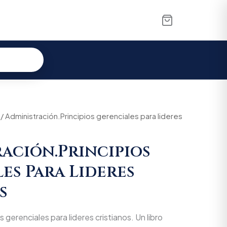
/ Administración.Principios gerenciales para lideres
ación.Principios
es Para Lideres
s
 gerenciales para lideres cristianos. Un libro