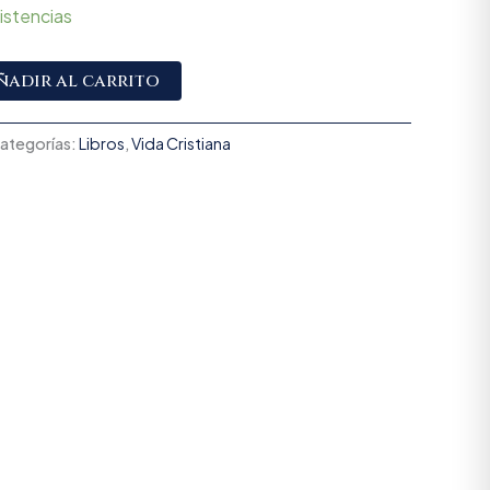
istencias
Alternative:
ñadir al carrito
ategorías:
Libros
,
Vida Cristiana