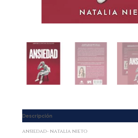
Descripción
Valoraciones (0)
ansiedad- natalia nieto