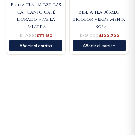
Biblia TLA 66LGZT CAS
CAF Canto Café
Biblia TLA 066ZLG
Dorado Vive la
Bicolor Verde Menta
Palabra
– Rosa
$
117.000
$
111.150
$
106.000
$
100.700
Añadir al carrito
Añadir al carrito