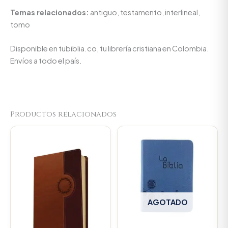
Temas relacionados:
antiguo, testamento, interlineal,
tomo
Disponible en tubiblia.co, tu librería cristiana en Colombia.
Envíos a todo el país.
Productos relacionados
AGOTADO