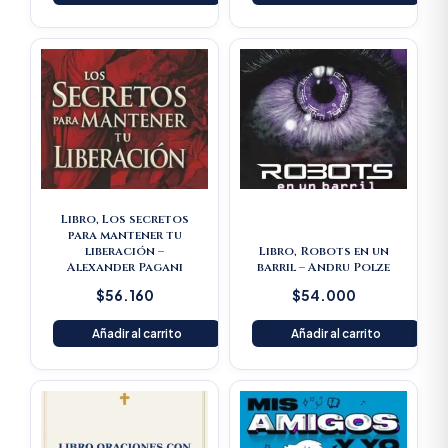
Libro, Los secretos
para mantener tu
liberación –
Libro, Robots en un
Alexander Pagani
barril – Andru Polze
$
56.160
$
54.000
Añadir al carrito
Añadir al carrito