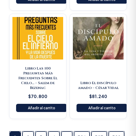
Libro Las 100
Preguntas Más
Frecuentes Sobre El
Cielo… – Salem de
Libro El discípulo
Bezenac
amado – César Vidal
$
70.800
$
81.240
Añadir al carrito
Añadir al carrito