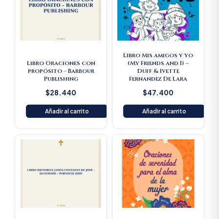
Libro Mis amigos y yo
Libro Oraciones con
(My Friends and I) –
propósito – Barbour
Duff & Ivette
Publishing
Fernandez De Lara
$
28.440
$
47.400
Añadir al carrito
Añadir al carrito