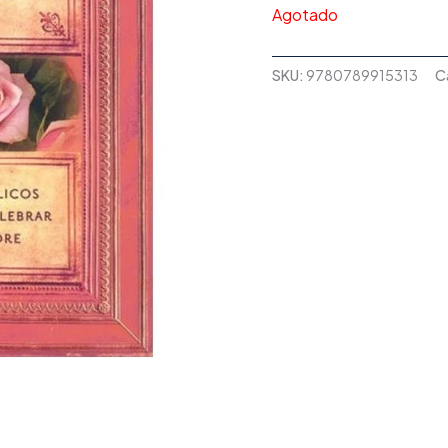
Agotado
SKU:
9780789915313
C