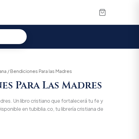
iana
/ Bendiciones Para las Madres
es Para Las Madres
res. Un libro cristiano que fortalecerá tu fe y
isponible en tubiblia.co, tu librería cristiana de