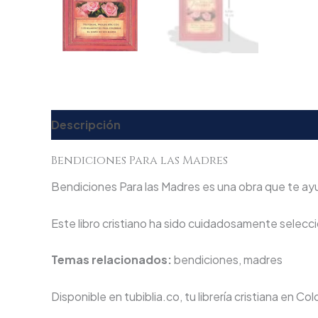
Descripción
Valoraciones (0)
Bendiciones Para las Madres
Bendiciones Para las Madres es una obra que te ayud
Este libro cristiano ha sido cuidadosamente seleccio
Temas relacionados:
bendiciones, madres
Disponible en tubiblia.co, tu librería cristiana en Co