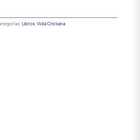
ategorías:
Libros
,
Vida Cristiana