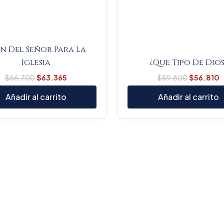
n Del Señor Para La
Iglesia
¿Que Tipo De Dios
$
66.700
$
63.365
$
59.800
$
56.810
Añadir al carrito
Añadir al carrito