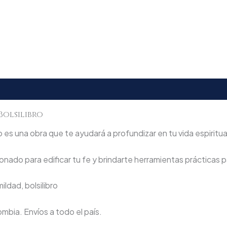
Bolsilibro
s una obra que te ayudará a profundizar en tu vida espiritual
nado para edificar tu fe y brindarte herramientas prácticas pa
ildad, bolsilibro
lombia. Envíos a todo el país.