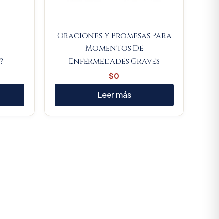
Oraciones Y Promesas Para
Momentos De
?
Enfermedades Graves
$
0
Leer más