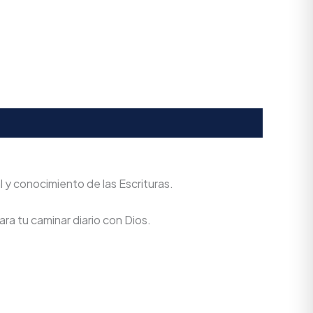
 y conocimiento de las Escrituras.
ra tu caminar diario con Dios.