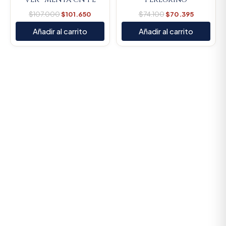
$
107.000
$
101.650
$
74.100
$
70.395
Añadir al carrito
Añadir al carrito