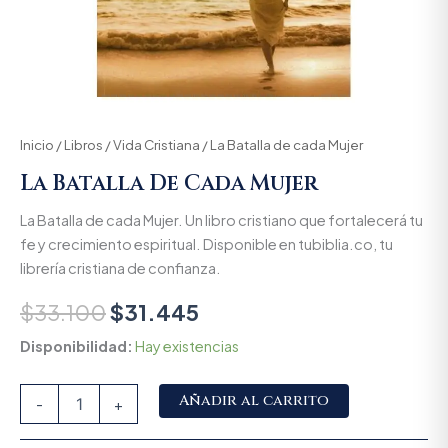
Inicio
/
Libros
/
Vida Cristiana
/ La Batalla de cada Mujer
La Batalla De Cada Mujer
La Batalla de cada Mujer. Un libro cristiano que fortalecerá tu
fe y crecimiento espiritual. Disponible en tubiblia.co, tu
librería cristiana de confianza.
$
33.100
$
31.445
Disponibilidad:
Hay existencias
Alternative:
Añadir al carrito
-
+