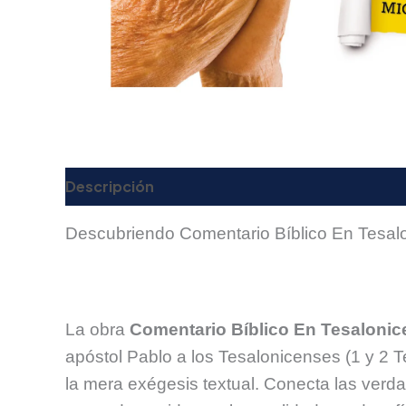
Descripción
Valoraciones (0)
Descubriendo Comentario Bíblico En Tesalo
La obra
Comentario Bíblico En Tesaloni
apóstol Pablo a los Tesalonicenses (1 y 2 T
la mera exégesis textual. Conecta las verdad