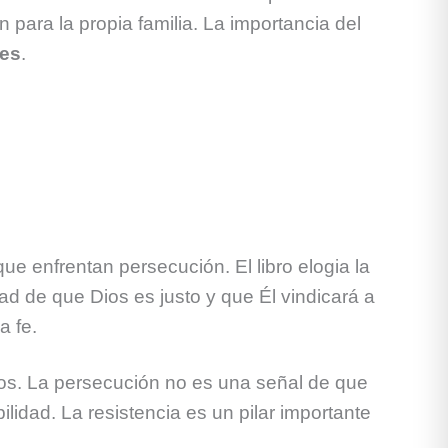
ón para la propia familia. La importancia del
ses
.
ue enfrentan persecución. El libro elogia la
ad de que Dios es justo y que Él vindicará a
a fe.
Dios. La persecución no es una señal de que
idad. La resistencia es un pilar importante