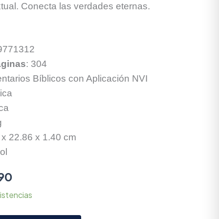
tual. Conecta las verdades eternas.
9771312
ginas
: 304
ntarios Bíblicos con Aplicación NVI
ica
ica
g
 x 22.86 x 1.40 cm
ol
90
istencias