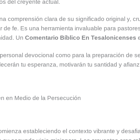
s del creyente actual.
a comprensión clara de su significado original y, cr
nar de fe. Es una herramienta invaluable para pastor
rnidad. Un
Comentario Bíblico En Tesalonicenses
e
o personal devocional como para la preparación de s
lecerán tu esperanza, motivarán tu santidad y afianz
en en Medio de la Persecución
mienza estableciendo el contexto vibrante y desafiant