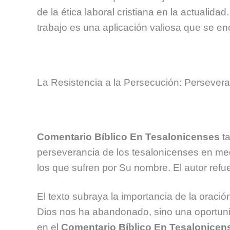
de la ética laboral cristiana en la actualidad
trabajo es una aplicación valiosa que se en
La Resistencia a la Persecución: Persevera
Comentario Bíblico En Tesalonicenses
ta
perseverancia de los tesalonicenses en medi
los que sufren por Su nombre. El autor refue
El texto subraya la importancia de la oraci
Dios nos ha abandonado, sino una oportunid
en el
Comentario Bíblico En Tesalonicen