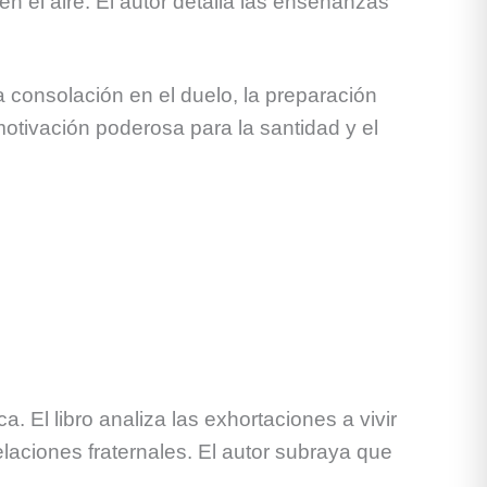
n el aire. El autor detalla las enseñanzas
 consolación en el duelo, la preparación
otivación poderosa para la santidad y el
. El libro analiza las exhortaciones a vivir
elaciones fraternales. El autor subraya que