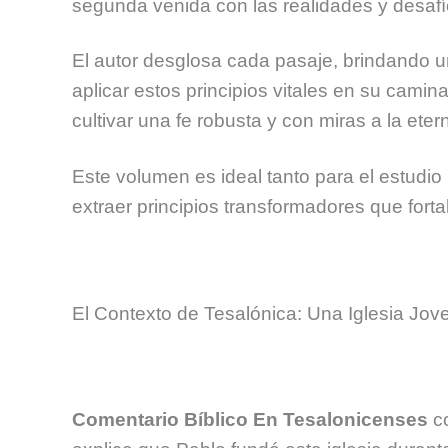
segunda venida con las realidades y desafío
El autor desglosa cada pasaje, brindando un
aplicar estos principios vitales en su cami
cultivar una fe robusta y con miras a la ete
Este volumen es ideal tanto para el estudi
extraer principios transformadores que forta
El Contexto de Tesalónica: Una Iglesia Jov
Comentario Bíblico En Tesalonicenses
co