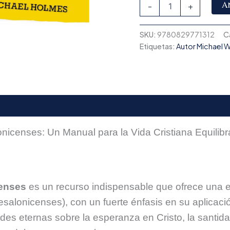
A
-
+
SKU:
9780829771312
C
Etiquetas:
Autor Michael 
nicenses: Un Manual para la Vida Cristiana Equilib
censes
es un recurso indispensable que ofrece una e
esalonicenses), con un fuerte énfasis en su aplicac
es eternas sobre la esperanza en Cristo, la santidad