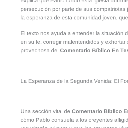
explica que Pablo fundó esta iglesia duran
persecución por parte de sus compatriotas ju
la esperanza de esta comunidad joven, que 
El texto nos ayuda a entender la situación d
en su fe, corregir malentendidos y exhorta
provechosa del
Comentario Bíblico En Te
La Esperanza de la Segunda Venida: El Foc
Una sección vital de
Comentario Bíblico 
cómo Pablo consuela a los creyentes afligi