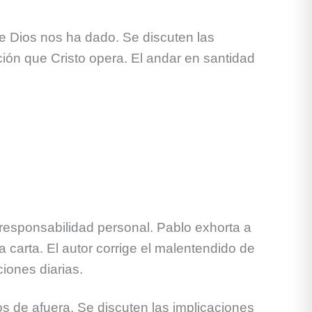
ue Dios nos ha dado. Se discuten las
ción que Cristo opera. El andar en santidad
a responsabilidad personal. Pablo exhorta a
 carta. El autor corrige el malentendido de
ciones diarias.
los de afuera. Se discuten las implicaciones