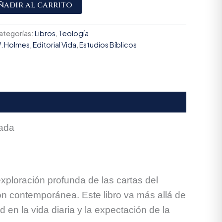
Alternative:
ñadir al carrito
ategorías:
Libros
,
Teología
W. Holmes
,
Editorial Vida
,
Estudios Bíblicos
rada
xploración profunda de las cartas del
ión contemporánea. Este libro va más allá de
 en la vida diaria y la expectación de la