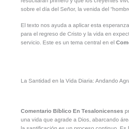
resucitarán primero y que los creyentes viv
sobre el día del Señor, la venida del “hombr
El texto nos ayuda a aplicar esta esperanz
para el regreso de Cristo y la vida en exp
servicio. Este es un tema central en el
Come
La Santidad en la Vida Diaria: Andando Ag
Comentario Bíblico En Tesalonicenses
pr
una vida que agrade a Dios, abarcando áreas
la santificación es un proceso continuo. Es