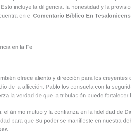
. Esto incluye la diligencia, la honestidad y la provisi
cuentra en el
Comentario Bíblico En Tesalonicen
ncia en la Fe
mbién ofrece aliento y dirección para los creyentes q
o de la aflicción. Pablo los consuela con la segurid
rza la verdad de que la tribulación puede fortalecer l
ón, el ánimo mutuo y la confianza en la fidelidad de 
ad para que Su poder se manifieste en nuestra debil
ses
.