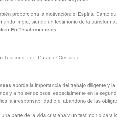
bién proporciona la motivación: el Espíritu Santo q
 mundo impío, siendo un testimonio de la transforma
lico En Tesalonicenses
.
Un Testimonio del Carácter Cristiano
enses
aborda la importancia del trabajo diligente y l
nos y a no ser ociosos, especialmente en la segunda
fica la irresponsabilidad o el abandono de las obliga
s una parte de la vida cristiana y un testimonio para 