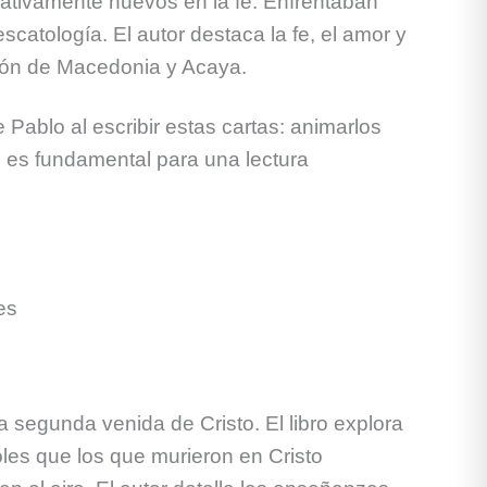
lativamente nuevos en la fe. Enfrentaban
scatología. El autor destaca la fe, el amor y
gión de Macedonia y Acaya.
 Pablo al escribir estas cartas: animarlos
s es fundamental para una lectura
es
a segunda venida de Cristo. El libro explora
les que los que murieron en Cristo