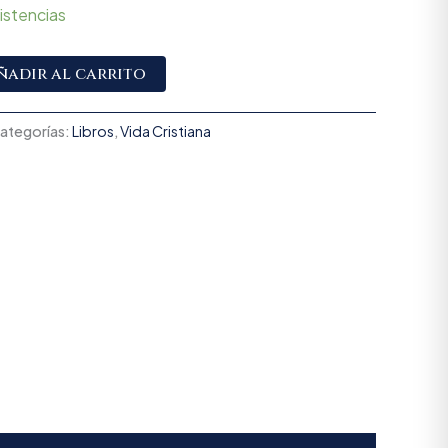
istencias
Alternative:
ñadir al carrito
ategorías:
Libros
,
Vida Cristiana