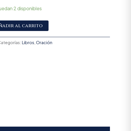
uedan 2 disponibles
Alternative:
ñadir al carrito
ategorías:
Libros
,
Oración