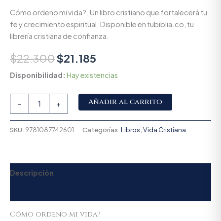
Cómo ordeno mi vida?. Un libro cristiano que fortalecerá tu
fe y crecimiento espiritual. Disponible en tubiblia.co, tu
librería cristiana de confianza.
$
22.300
$
21.185
Disponibilidad:
Hay existencias
Alternative:
Añadir al carrito
-
+
SKU:
9781087742601
Categorías:
Libros
,
Vida Cristiana
Descripción
Valoraciones (0)
Cómo ordeno mi vida?