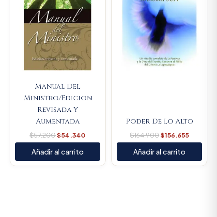
Manual Del
Ministro/Edicion
Revisada Y
Aumentada
Poder De Lo Alto
$
57.200
$
54.340
$
164.900
$
156.655
Añadir al carrito
Añadir al carrito