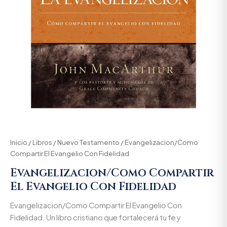
Inicio
/
Libros
/
Nuevo Testamento
/ Evangelizacion/Como
Compartir El Evangelio Con Fidelidad
Evangelizacion/Como Compartir
El Evangelio Con Fidelidad
Evangelizacion/Como Compartir El Evangelio Con
Fidelidad. Un libro cristiano que fortalecerá tu fe y