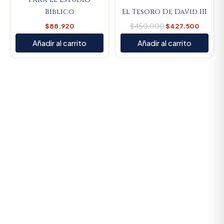
Biblico
El Tesoro De David III
$
88.920
$
450.000
$
427.500
Añadir al carrito
Añadir al carrito