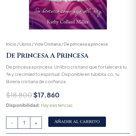
Inicio
/
Libros
/
Vida Cristiana
/ De princesa a princesa
De Princesa A Princesa
De princesa a princesa. Un libro cristiano que fortalecerá tu
fe y crecimiento espiritual. Disponible en tubiblia.co, tu
librería cristiana de confianza.
$
18.800
$
17.860
Disponibilidad:
Hay existencias
Alternative:
Añadir al carrito
-
+