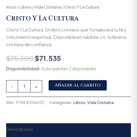
Inicio
/
Libros
/
Vida Cristiana
/ Cristo Y La Cultura
Cristo Y La Cultura
Cristo Y La Cultura. Un libro cristiano que fortalecerá tu fe y
crecimiento espiritual. Disponible en tubiblia.co, tu librería
cristiana de confianza.
$
75.300
$
71.535
Disponibilidad:
Solo quedan 2 disponibles
Alternative:
Añadir al carrito
-
+
SKU:
9788412166132
Categorías:
Libros
,
Vida Cristiana
Descripción