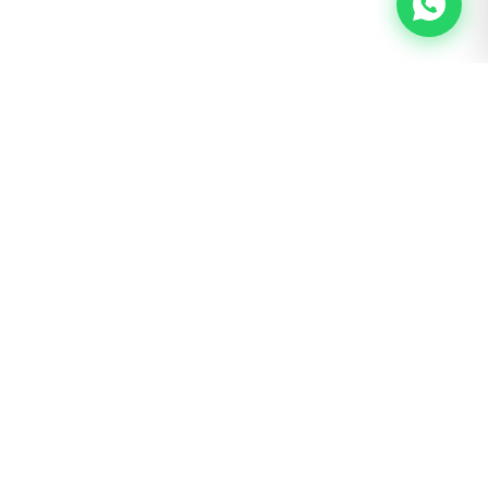
BOGOTÁ · SAN LUIS
Calle 62 # 22 – 56