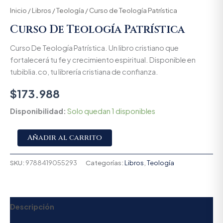
Inicio
/
Libros
/
Teología
/ Curso de Teología Patrística
Curso De Teología Patrística
Curso De Teología Patrística. Un libro cristiano que
fortalecerá tu fe y crecimiento espiritual. Disponible en
tubiblia.co, tu librería cristiana de confianza.
$
173.988
Disponibilidad:
Solo quedan 1 disponibles
Alternative:
Añadir al carrito
SKU:
9788419055293
Categorías:
Libros
,
Teología
Descripción