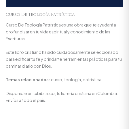
Valoraciones (0)
Curso De Teología Patrística
Curso De Teología Patrística es una obra que te ayudará a
profundizar en tu vida espiritual y conocimiento de las
Escrituras.
Este libro cristiano ha sido cuidadosamente seleccionado
para edificar tu fe y brindarte herramientas prácticas para tu
caminar diario con Dios.
Temas relacionados:
curso, teología, patrística
Disponible en tubiblia.co, tu librería cristiana en Colombia.
Envíos a todo el país.