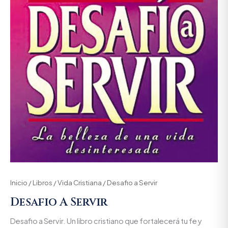
Inicio
/
Libros
/
Vida Cristiana
/ Desafio a Servir
Desafio A Servir
Desafio a Servir. Un libro cristiano que fortalecerá tu fe y