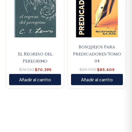
Bosquejos Para
El Regreso del
Predicadores/Tomo
Peregrino
04
$
74.100
$
70.395
$
89.900
$
85.405
Añadir al carrito
Añadir al carrito